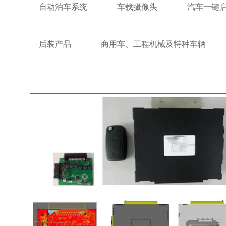
自动泊车系统
车载摄像头
汽车一键启
后装产品
商用车、工程机械及特种车辆