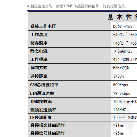
4.胎压监控功能：接收TPMS传感器射频信号，转发报警信息。