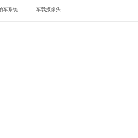
泊车系统
车载摄像头
辆