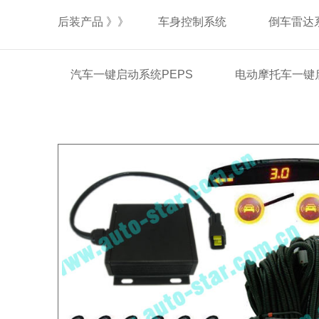
后装产品 》》
车身控制系统
倒车雷达
汽车一键启动系统PEPS
电动摩托车一键启