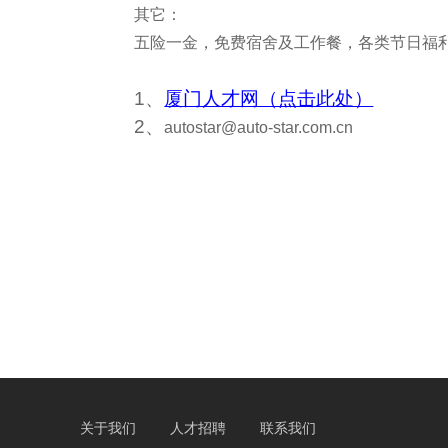
其它：
五险一金，免费宿舍及工作餐，各类节日福
1
、
厦门人才网（点击此处）
2、
autostar@auto-star.com.cn
关于我们
人才招聘
联系我们