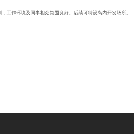
利，工作环境及同事相处氛围良好。后续可特设岛内开发场所。